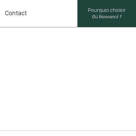
Pourquoi choisir
Contact
biosourcé ?
du